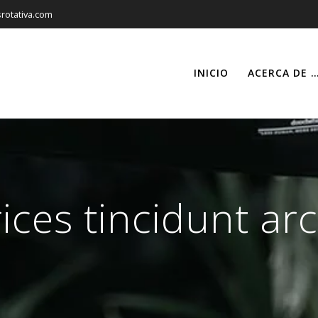
rotativa.com
INICIO
ACERCA DE 
ices tincidunt ar