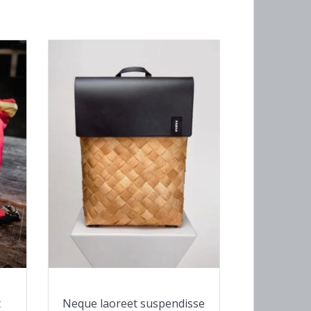
t
Neque laoreet suspendisse