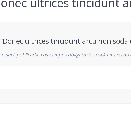
onec ultrices tincidunt 
 “Donec ultrices tincidunt arcu non sodal
no será publicada.
Los campos obligatorios están marcado