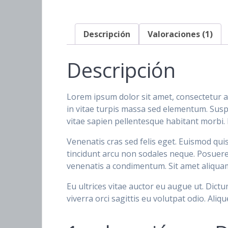
Descripción
Valoraciones (1)
Descripción
Lorem ipsum dolor sit amet, consectetur ad
in vitae turpis massa sed elementum. Su
vitae sapien pellentesque habitant morbi.
Venenatis cras sed felis eget. Euismod quis
tincidunt arcu non sodales neque. Posuere
venenatis a condimentum. Sit amet aliquam
Eu ultrices vitae auctor eu augue ut. Dictu
viverra orci sagittis eu volutpat odio. Ali