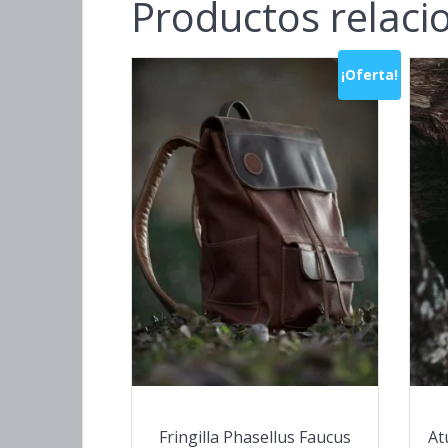
Productos relac
¡Oferta!
Fringilla Phasellus Faucus
At