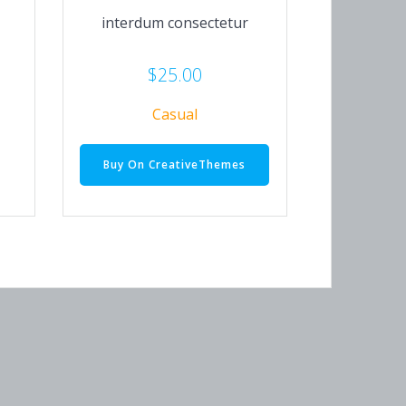
interdum consectetur
$
25.00
Casual
Buy On CreativeThemes