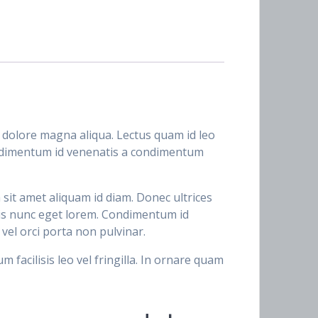
t dolore magna aliqua. Lectus quam id leo
ondimentum id venenatis a condimentum
 sit amet aliquam id diam. Donec ultrices
rpis nunc eget lorem. Condimentum id
vel orci porta non pulvinar.
facilisis leo vel fringilla. In ornare quam